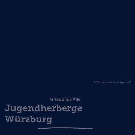
© DJH Landesverband Bayern e.V.
Urlaub für Alle
Jugendherberge
Würzburg