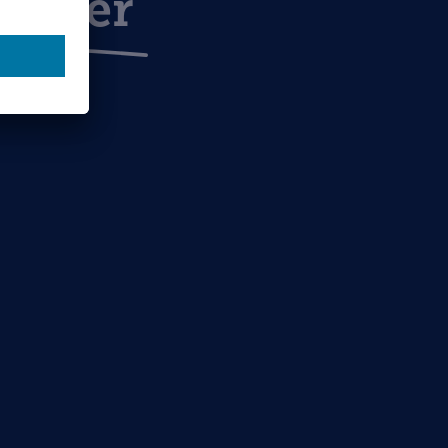
äuser