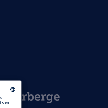
dherberge