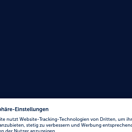
Urlaub für Alle
Jugen