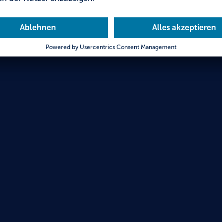
Waldh