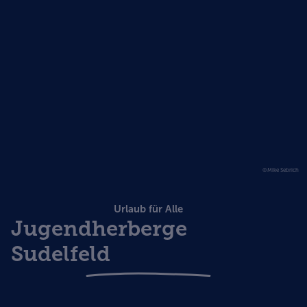
©Mike Sebrich
Urlaub für Alle
Jugendherberge
Sudelfeld