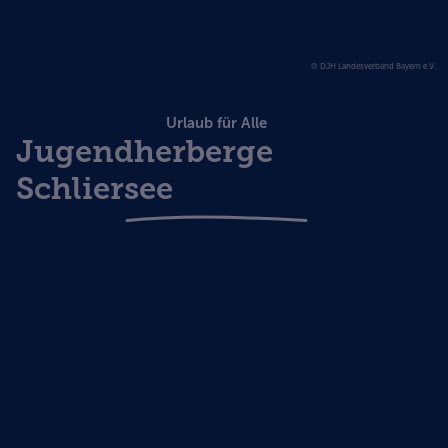
© DJH Landesverband Bayern e.V.
Urlaub für Alle
Jugendherberge
Schliersee