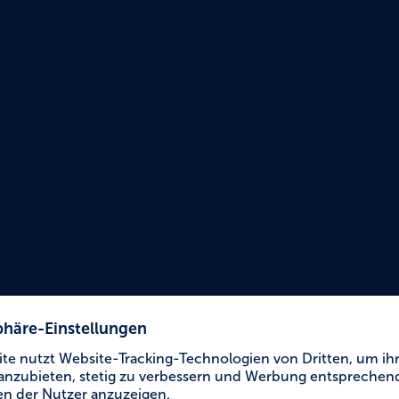
Urlaub für Alle
Jugen