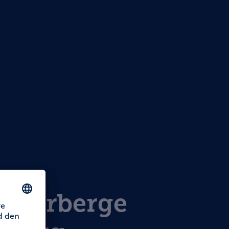
dherberge