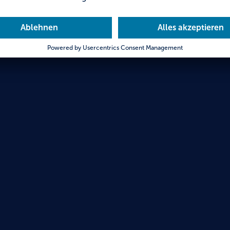
Salde