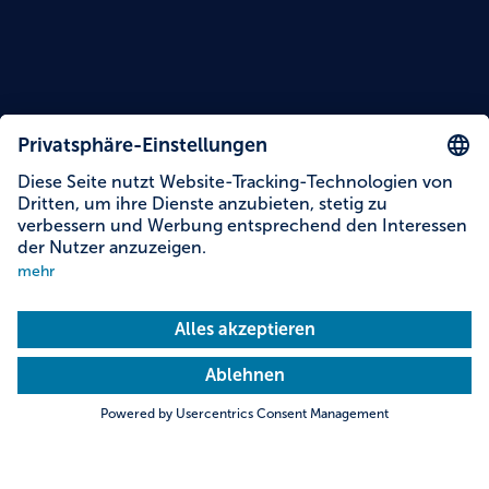
Inhalte auf dieser Seite
Informationen zur Barrierefreiheit
Adresse & Kontakt