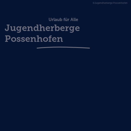
©Jugendherberge Possenhofen
Urlaub für Alle
Jugendherberge
Possenhofen