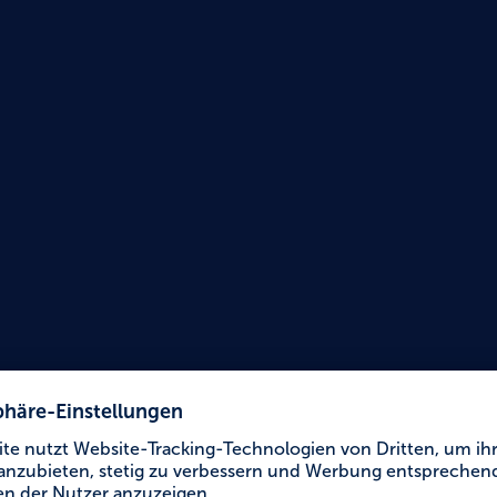
Urlaub für Alle
Jugen