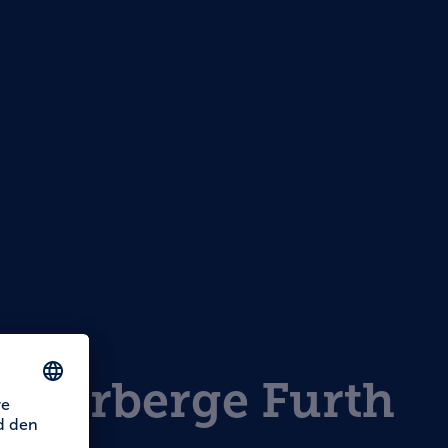
dherberge Furth