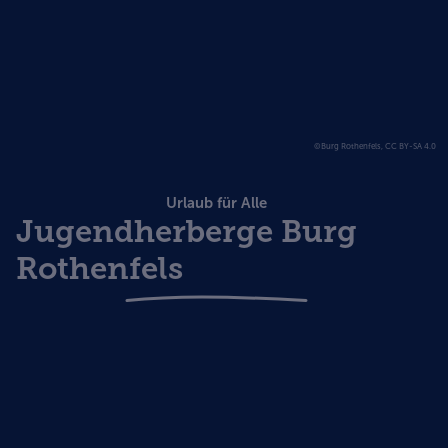
©Burg Rothenfels, CC BY-SA 4.0
Urlaub für Alle
Jugendherberge Burg
Rothenfels