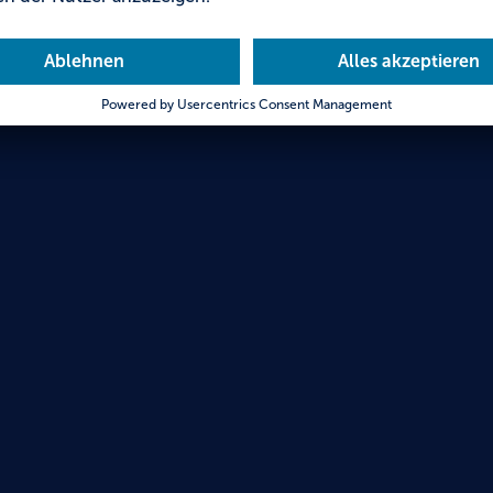
Bayre