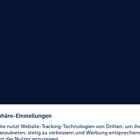
Urlaub für Alle
Jugen