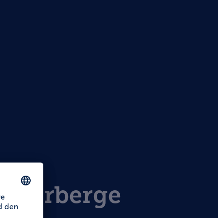
dherberge