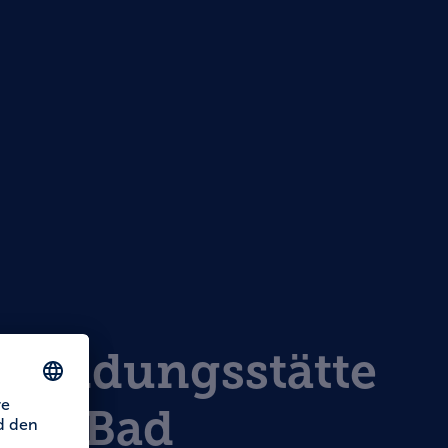
dbildungsstätte
DAV Bad