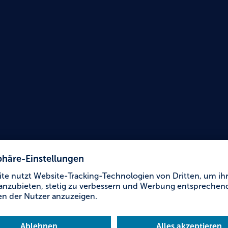
Urlaub für Alle
JUFA 
Nördl