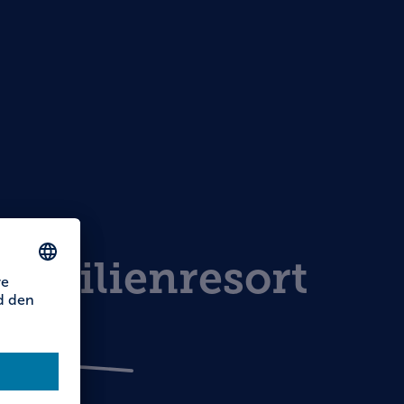
Familienresort
ten