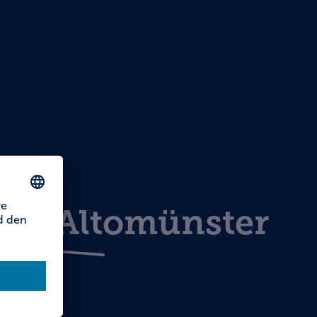
üro Altomünster