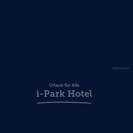
©Kerstin Brand
Urlaub für Alle
i-Park Hotel