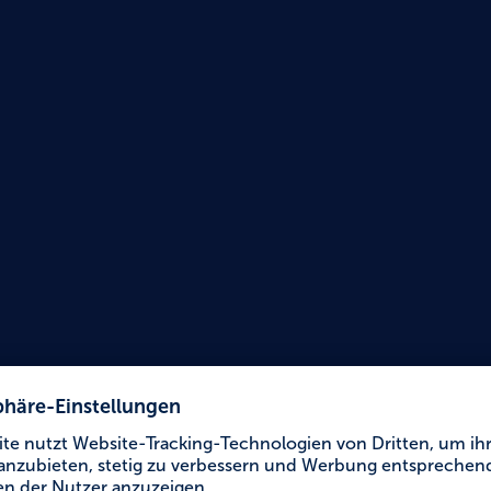
Urlaub für Alle
Hotel 