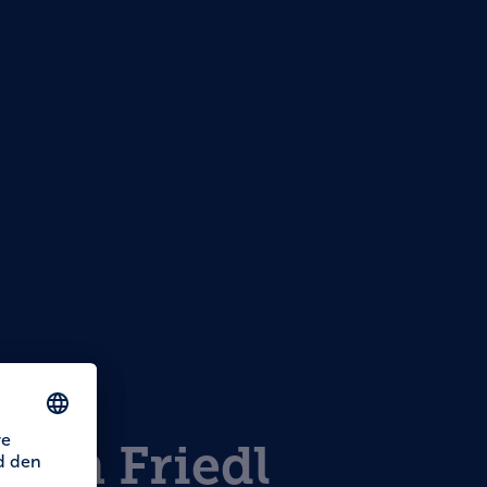
zum Friedl