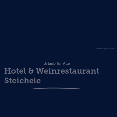
©Hermann Liebert
Urlaub für Alle
Hotel & Weinrestaurant
Steichele