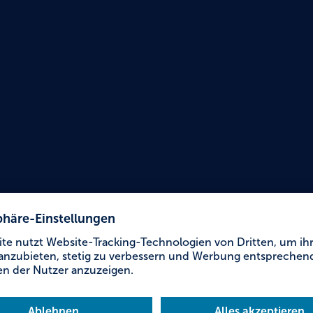
Urlaub für Alle
Hotel