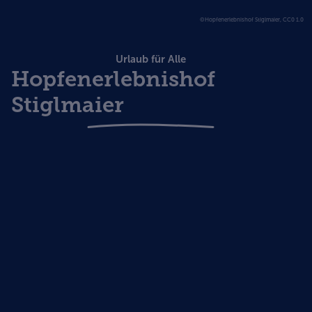
©Hopfenerlebnishof Stiglmaier, CC0 1.0
Urlaub für Alle
Hopfenerlebnishof
Stiglmaier