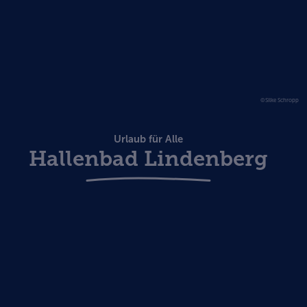
©Silke Schropp
Urlaub für Alle
Hallenbad Lindenberg