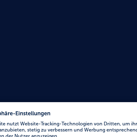
Urlaub für Alle
Gemäl