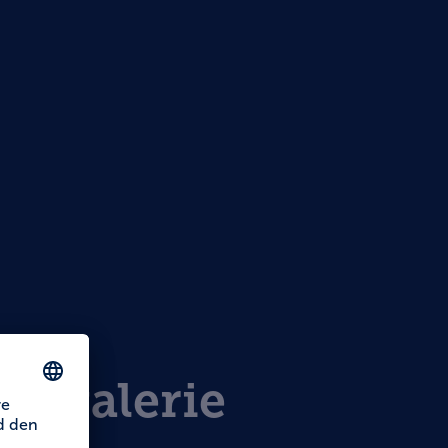
degalerie