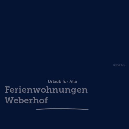
©Heidi Rest
Urlaub für Alle
Ferienwohnungen
Weberhof