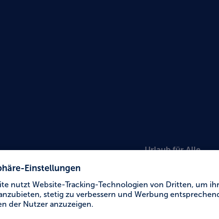
Urlaub für Alle
Ferie
Silbe