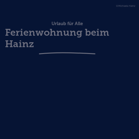
©Michaela Hainz
Urlaub für Alle
Ferienwohnung beim
Hainz