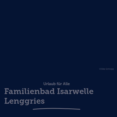
©Silke Schropp
Urlaub für Alle
Familienbad Isarwelle
Lenggries