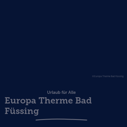
©Europa Therme Bad Füssing
Urlaub für Alle
Europa Therme Bad
Füssing