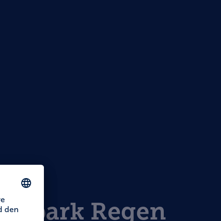
ufspark Regen