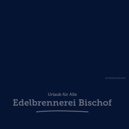
©Franziska Bischof
Urlaub für Alle
Edelbrennerei Bischof