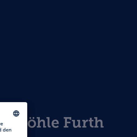
enhöhle Furth