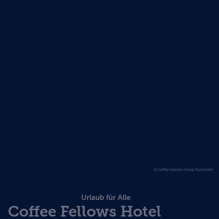
©Coffee Fellows Hotel Puchheim
Urlaub für Alle
Coffee Fellows Hotel