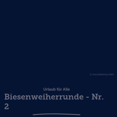
(C) Isny Marketing GmbH
Urlaub für Alle
Biesenweiherrunde - Nr.
2