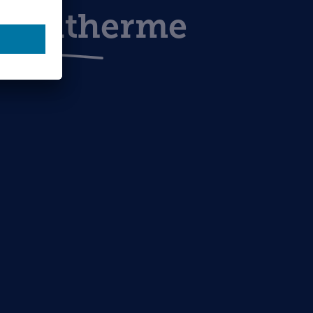
aintherme