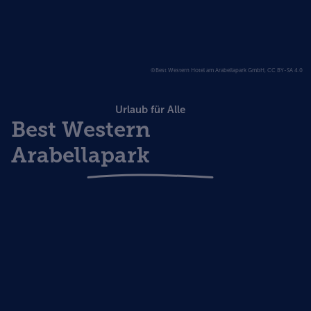
©Best Western Hotel am Arabellapark GmbH, CC BY-SA 4.0
Urlaub für Alle
Best Western
Arabellapark