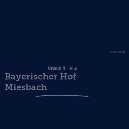
©Silke Schropp
Urlaub für Alle
Bayerischer Hof
Miesbach