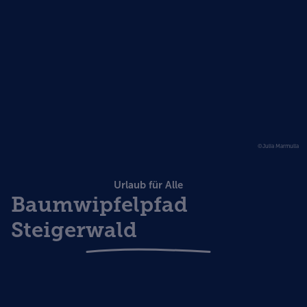
©Julia Marmulla
Urlaub für Alle
Baumwipfelpfad
Steigerwald