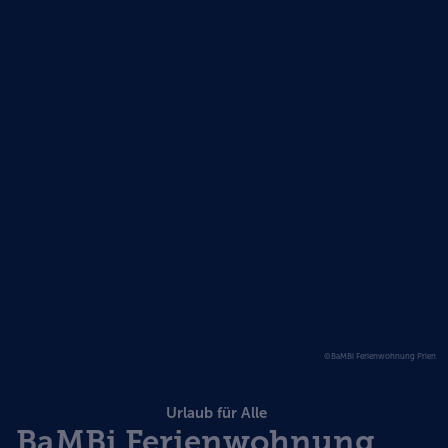
©BaMBi Ferienwohnung Prien
Urlaub für Alle
BaMBi Ferienwohnung