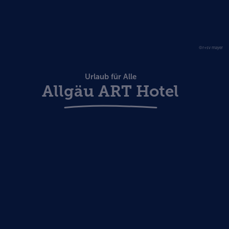
©r+sv mayer
Urlaub für Alle
Allgäu ART Hotel