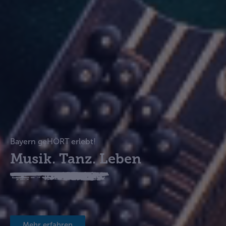
Bayern geHÖRT erlebt!
Musik. Tanz. Leben
Mehr erfahren