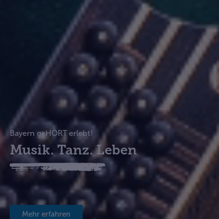
Bayern geHÖRT erlebt!
Musik. Tanz. Leben
Mehr erfahren