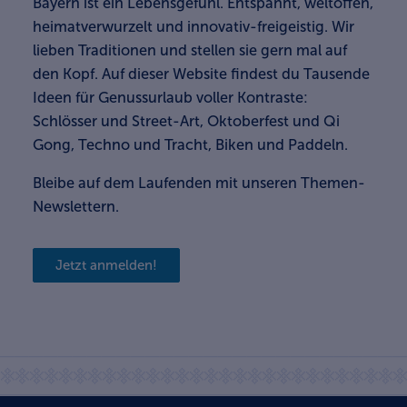
Bayern ist ein Lebensgefühl. Entspannt, weltoffen,
heimatverwurzelt und innovativ-freigeistig. Wir
lieben Traditionen und stellen sie gern mal auf
den Kopf. Auf dieser Website findest du Tausende
Ideen für Genussurlaub voller Kontraste:
Schlösser und Street-Art, Oktoberfest und Qi
Gong, Techno und Tracht, Biken und Paddeln.
Bleibe auf dem Laufenden mit unseren Themen-
Newslettern.
Jetzt anmelden!